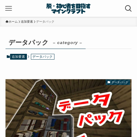
ホーム
追加要素
データパック
データパック
– category –
追加要素
データパック
データパック