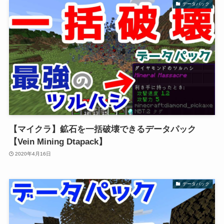
データパック
【マイクラ】鉱石を一括破壊できるデータパック
【Vein Mining Dtapack】
2020年4月16日
データパック