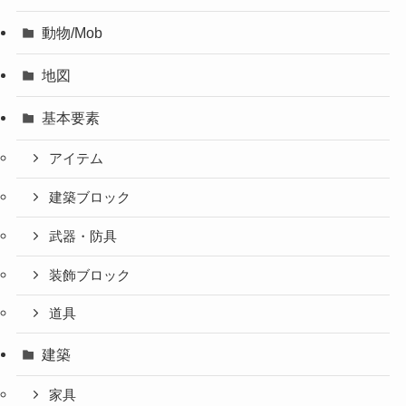
動物/Mob
地図
基本要素
アイテム
建築ブロック
武器・防具
装飾ブロック
道具
建築
家具