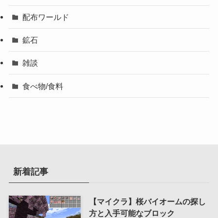
配布ワールド
鉱石
雑談
食べ物/食料
新着記事
【マイクラ】桜バイオームの探し
方と入手可能なブロック