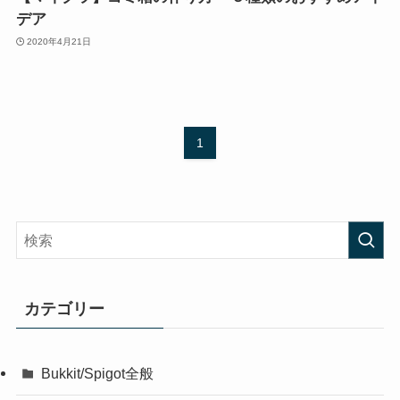
デア
2020年4月21日
1
カテゴリー
Bukkit/Spigot全般