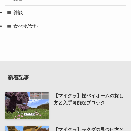
雑談
食べ物/食料
新着記事
【マイクラ】桜バイオームの探し
方と入手可能なブロック
【マイクラ】ラクダの見つけ方と