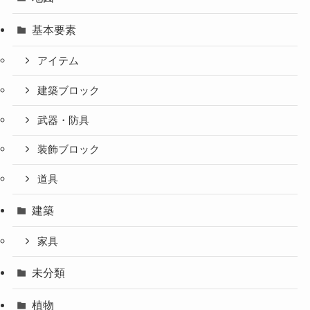
基本要素
アイテム
建築ブロック
武器・防具
装飾ブロック
道具
建築
家具
未分類
植物