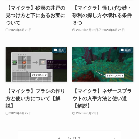
【マイクラ】砂漠の井戸の
【マイクラ】怪しげな砂・
見つけ方と下にあるお宝に
砂利の探し方や壊れる条件
ついて
３つ
2023年6月23日
2023年6月22日
2023年6月25日
道具
植物
【マイクラ】ブラシの作り
【マイクラ】ネザースプラ
方と使い方について【解
ウトの入手方法と使い道
説】
【解説】
2023年6月22日
2023年6月22日