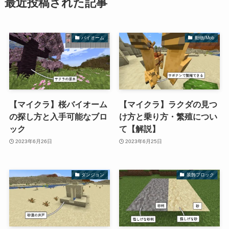
最近投稿された記事
バイオーム
動物/Mob
【マイクラ】桜バイオーム
【マイクラ】ラクダの見つ
の探し方と入手可能なブロ
け方と乗り方・繁殖につい
ック
て【解説】
2023年6月26日
2023年6月25日
ダンジョン
装飾ブロック