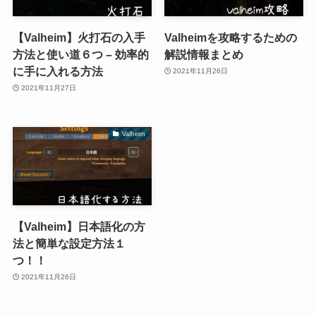
【Valheim】火打石の入手
Valheimを攻略するための
方法と使い道６つ – 効率的
解説情報まとめ
に手に入れる方法
2021年11月26日
2021年11月27日
Valheim
【Valheim】日本語化の方
法と簡単な設定方法１
つ！！
2021年11月26日