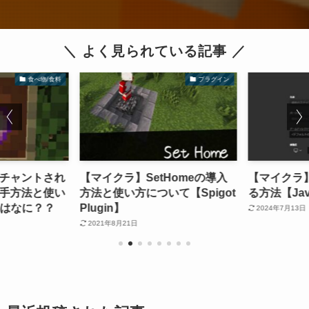
＼ よく見られている記事 ／
食べ物/食料
プラグイン
チャントされ
【マイクラ】SetHomeの導入
【マイクラ
手方法と使い
方法と使い方について【Spigot
る方法【Ja
果はなに？？
Plugin】
2024年7月13日
2021年8月21日