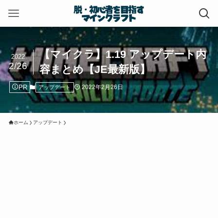
【マイクラ】1.19 アップデート内
2022
2/26
容まとめ【JE最新版】
PR
2022年2月26日
アップデート
ホーム
アップデート