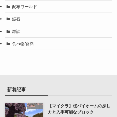
配布ワールド
鉱石
雑談
食べ物/食料
新着記事
【マイクラ】桜バイオームの探し
方と入手可能なブロック