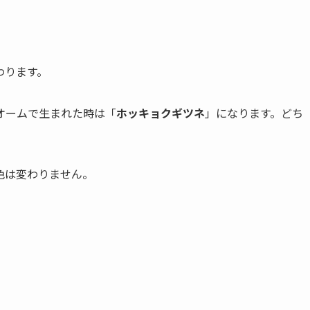
わります。
オームで生まれた時は「
ホッキョクギツネ
」になります。どち
色は変わりません。