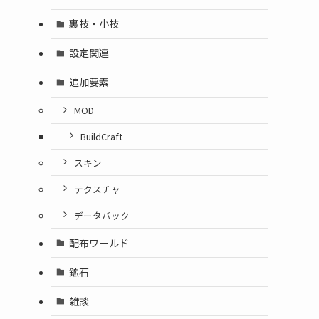
裏技・小技
設定関連
追加要素
MOD
BuildCraft
スキン
テクスチャ
データパック
配布ワールド
鉱石
雑談