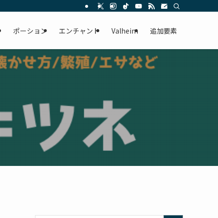
ー
ポーション
エンチャント
Valheim
追加要素