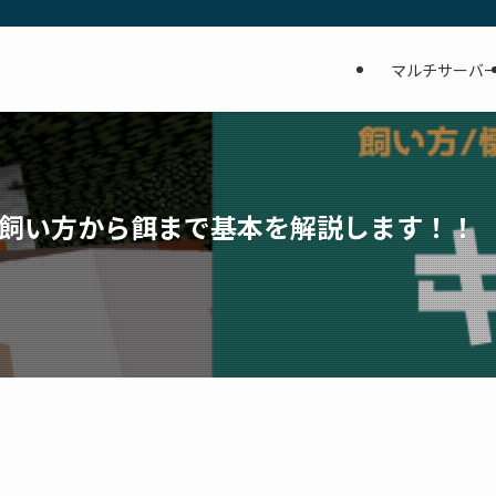
マルチサーバ
飼い方から餌まで基本を解説します！！