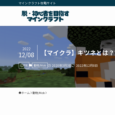
マインクラフト攻略サイト
2022
【マイクラ】キツネとは？
12/08
PR
動物/Mob
2020年3月3日
2022年12月8日
ホーム
動物/Mob