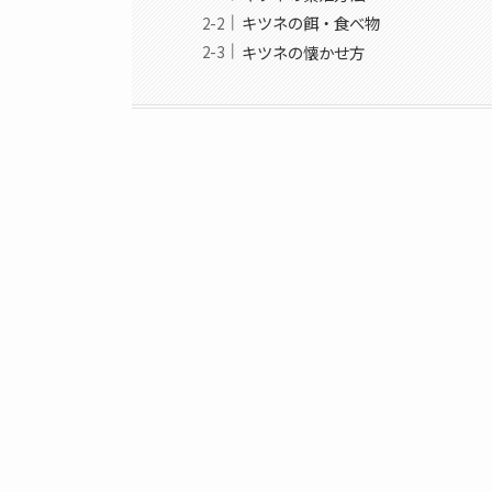
キツネの餌・食べ物
キツネの懐かせ方