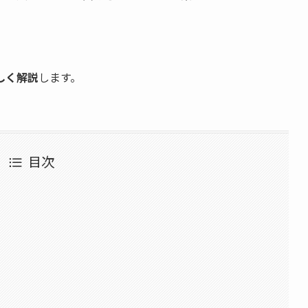
しく解説
します。
目次