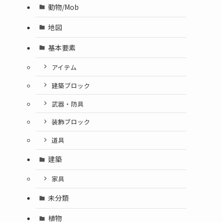
動物/Mob
地図
基本要素
アイテム
建築ブロック
武器・防具
装飾ブロック
道具
建築
家具
未分類
植物