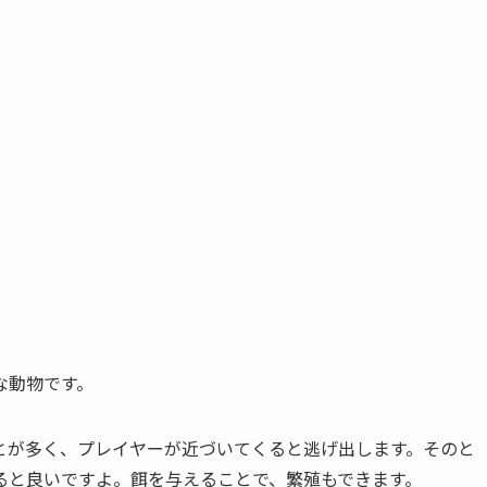
な動物です。
とが多く、プレイヤーが近づいてくると逃げ出します。そのと
ると良いですよ。餌を与えることで、繁殖もできます。