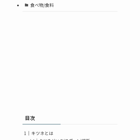
食べ物/食料
目次
キツネとは