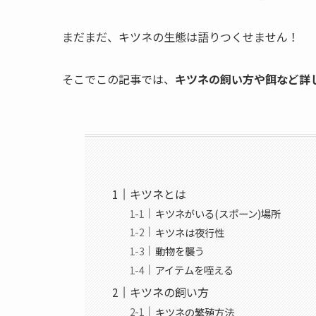
まだまだ、キツネの生態は語りつくせません！
そこでこの記事では、
キツネの飼い方や餌など詳
キツネとは
キツネがいる(スポーン)場所
キツネは夜行性
動物を襲う
アイテムを咥える
キツネの飼い方
キツネの繁殖方法