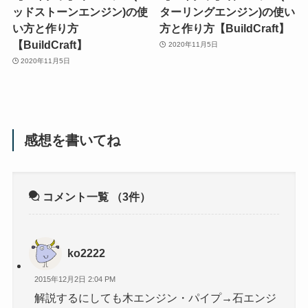
ッドストーンエンジン)の使
ターリングエンジン)の使い
い方と作り方
方と作り方【BuildCraft】
【BuildCraft】
2020年11月5日
2020年11月5日
感想を書いてね
コメント一覧
（3件）
ko2222
2015年12月2日 2:04 PM
解説するにしても木エンジン・パイプ→石エンジ