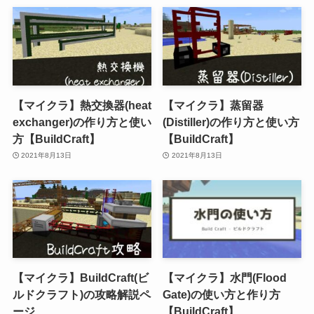
【マイクラ】熱交換器(heat
【マイクラ】蒸留器
exchanger)の作り方と使い
(Distiller)の作り方と使い方
方【BuildCraft】
【BuildCraft】
2021年8月13日
2021年8月13日
【マイクラ】BuildCraft(ビ
【マイクラ】水門(Flood
ルドクラフト)の攻略解説ペ
Gate)の使い方と作り方
ージ
【BuildCraft】