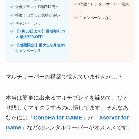
特徴：レンタルサーバー最大
最低プラン：月額744円 ~
手
特徴：口コミと実績が多い
キャンペーン：なし
キャンペーン：
【7月30日まで】長期割引パ
ス 最大79%OFF!!
【期間限定】最大1か月無料
キャンペーン!!
マルチサーバーの構築で悩んでいませんか…？
本当は簡単に出来るマルチプレイを諦めて、ひと
り悲しくマイクラするのは損してます。そんなあ
なたには「
ConoHa for GAME
」か「
Xserver for
Game
」などのレンタルサーバーがオススメです。