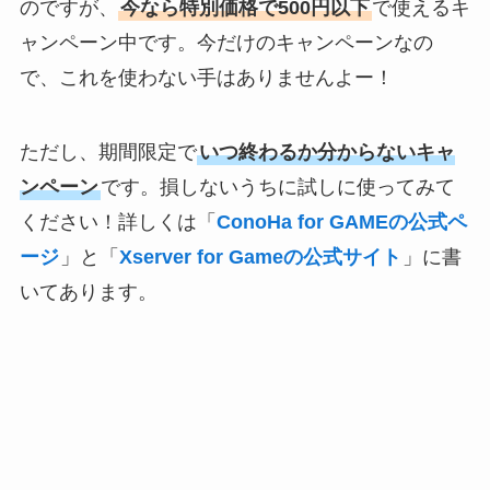
のですが、
今なら特別価格で500円以下
で使えるキ
ャンペーン中です。今だけのキャンペーンなの
で、これを使わない手はありませんよー！
ただし、期間限定で
いつ終わるか分からないキャ
ンペーン
です。損しないうちに試しに使ってみて
ください！詳しくは「
ConoHa for GAMEの公式ペ
ージ
」と「
Xserver for Gameの公式サイト
」に書
いてあります。