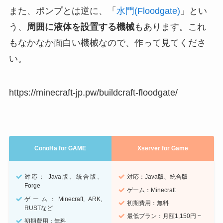
また、ポンプとは逆に、「
水門(Floodgate)
」とい
う、
周囲に液体を設置する機械
もあります。これ
もなかなか面白い機械なので、作って見てくださ
い。
https://minecraft-jp.pw/buildcraft-floodgate/
ConoHa for GAME
Xserver for Game
対応： Java版、統合版、
対応：Java版、統合版
Forge
ゲーム：Minecraft
ゲーム：Minecraft, ARK,
初期費用：無料
RUSTなど
最低プラン：月額1,150円 ~
初期費用：無料