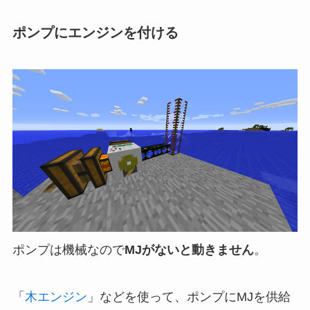
ポンプにエンジンを付ける
ポンプは機械なので
MJがないと動きません
。
「
木エンジン
」などを使って、ポンプにMJを供給