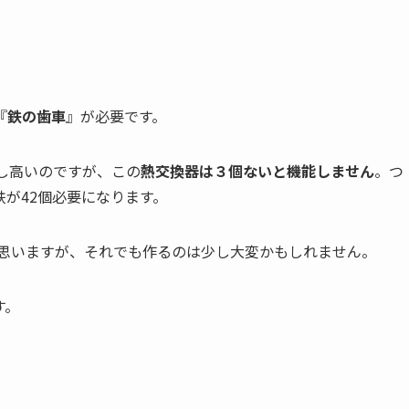
『
鉄の歯車
』が必要です。
し高いのですが、この
熱交換器は３個ないと機能しません
。つ
が42個必要になります。
と思いますが、それでも作るのは少し大変かもしれません。
す。