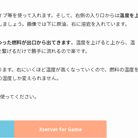
イプ等を使って入れます。そして、右側の入り口からは
温度を
しましょう。画像では下に原油、右に溶岩を入れています。
わった燃料が出口から出てきます
。温度を上げると上から、温
を繋げるだけで勝手に流れるので楽です。
ります。右にいくほど温度が高くなっていくので、燃料の温度
の温度しか変えられません。
使ってください。
Xserver for Game