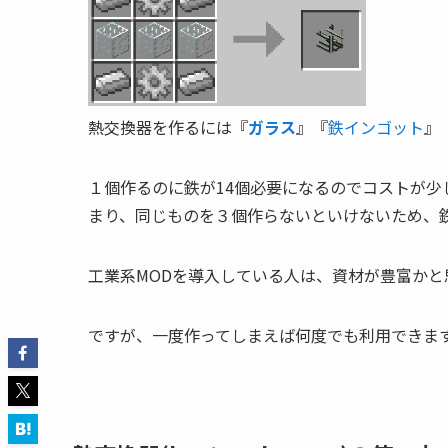
熱交換器を作るには『
ガラス
』『
鉄インゴット
』
１個作るのに鉄が14個必要になるのでコストが少
まり、同じものを３個作らないといけないため、鉄
工業系MODを導入している人は、資材が豊富か
ですが、一度作ってしまえば何度でも利用できま