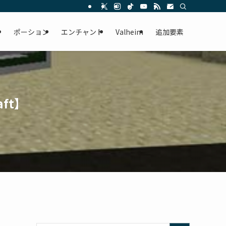
ー
ポーション
エンチャント
Valheim
追加要素
ft】