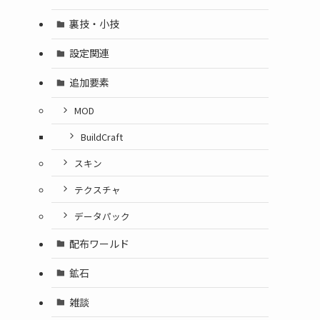
裏技・小技
設定関連
追加要素
MOD
BuildCraft
スキン
テクスチャ
データパック
配布ワールド
鉱石
雑談