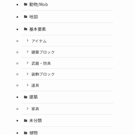
動物/Mob
地図
基本要素
アイテム
建築ブロック
武器・防具
装飾ブロック
道具
建築
家具
未分類
植物