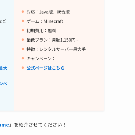
対応：Java版、統合版
Tなど
ゲーム：Minecraft
初期費用：無料
最低プラン：月額1,150円 ~
特徴：レンタルサーバー最大手
キャンペーン：
最大
公式ページはこちら
ンペ
Game
」を紹介させてください！