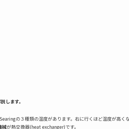
を解説します。
 hot, Searingの３種類の温度があります。右に行くほど温度が高く
機械
が熱交換器(heat exchanger)です。