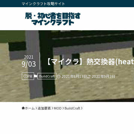
マインクラフト攻略サイト
2021
【マイクラ】熱交換器(heat e
9/03
PR
BuildCraft
2021年8月13日
2021年9月3日
ホーム
追加要素
MOD
BuildCraft