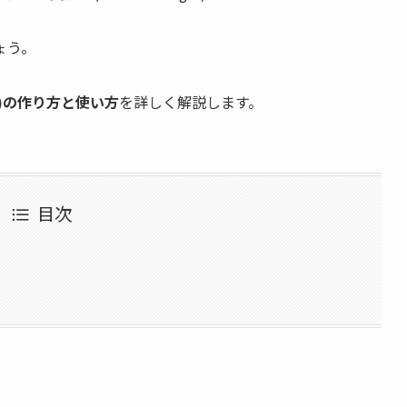
ょう。
ger)の作り方と使い方
を詳しく解説します。
目次