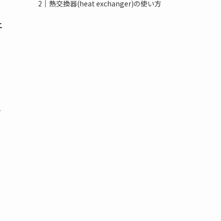
熱交換器(heat exchanger)の使い方
上
を