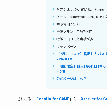
対応： Java版、統合版、Forge
ゲーム：Minecraft, ARK, RUS
初期費用：無料
最低プラン：月額744円 ~
特徴：口コミと実績が多い
キャンペーン：
【7月30日まで】長期割引パス 
79%OFF!!
【期間限定】最大1か月無料キャ
ーン!!
公式ページはこちら
さいごに「
ConoHa for GAME
」と「
Xserver for 