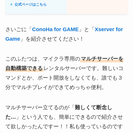
公式ページはこちら
さいごに「
ConoHa for GAME
」と「
Xserver for
Game
」を紹介させてください！
このふたつは、マイクラ専用の
マルチサーバーを
自動構築できる
レンタルサーバーです。難しいコ
マンドとか、ポート開放をしなくても、誰でも３
分でマルチプレイができてめっちゃ便利。
マルチサーバー立てるのが「
難しくて断念し
た…
」という人でも、簡単にできるので紹介させ
て欲しかったんですー！！私も使っているのです