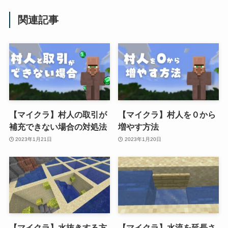
関連記事
【マイクラ】村人の取引が
【マイクラ】村人を０から
補充できない場合の対処法
増やす方法
2023年1月21日
2023年1月20日
【マイクラ】水抜きする方
【マイクラ】水流を延長さ