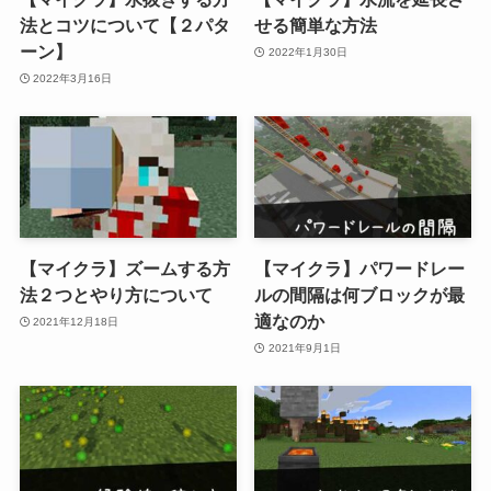
法とコツについて【２パタ
せる簡単な方法
ーン】
2022年1月30日
2022年3月16日
【マイクラ】ズームする方
【マイクラ】パワードレー
法２つとやり方について
ルの間隔は何ブロックが最
適なのか
2021年12月18日
2021年9月1日