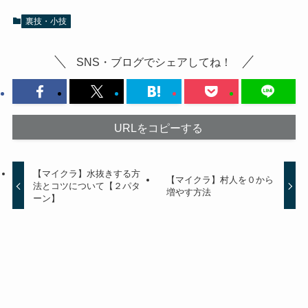
裏技・小技
SNS・ブログでシェアしてね！
URLをコピーする
【マイクラ】水抜きする方
【マイクラ】村人を０から
法とコツについて【２パタ
増やす方法
ーン】