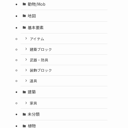
動物/Mob
地図
基本要素
アイテム
建築ブロック
武器・防具
装飾ブロック
道具
建築
家具
未分類
植物