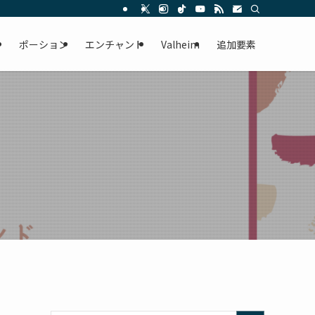
ー
ポーション
エンチャント
Valheim
追加要素