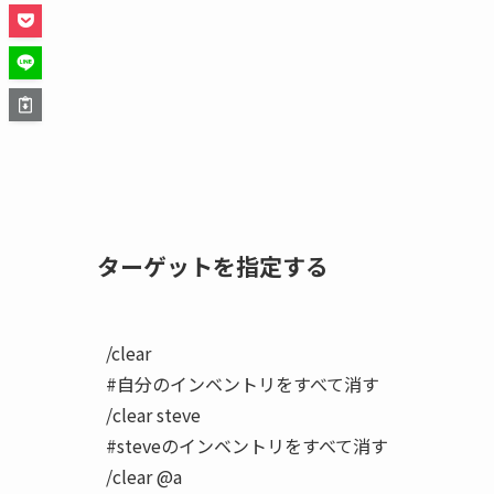
ターゲットを指定する
/clear

#自分のインベントリをすべて消す

/clear steve

#steveのインベントリをすべて消す

/clear @a
