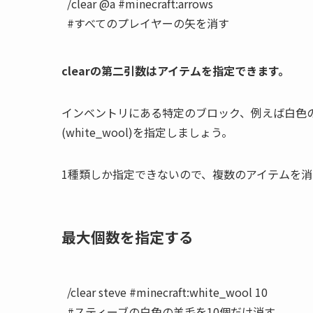
/clear @a #minecraft:arrows

clearの第二引数はアイテムを指定できます。
インベントリにある特定のブロック、例えば白色
(white_wool)を指定しましょう。
1種類しか指定できないので、複数のアイテムを
最大個数を指定する
/clear steve #minecraft:white_wool 10

#スティーブの白色の羊毛を10個だけ消す
