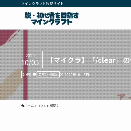
マインクラフト攻略サイト
2020
【マイクラ】「/clear」
10/05
PR
コマンド解説
2020年10月5日
ホーム
コマンド解説