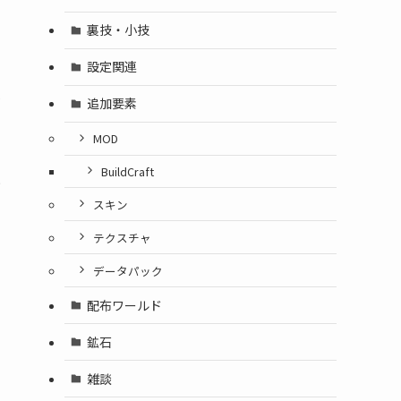
裏技・小技
設定関連
身
追加要素
MOD
BuildCraft
と
スキン
テクスチャ
データパック
配布ワールド
鉱石
雑談