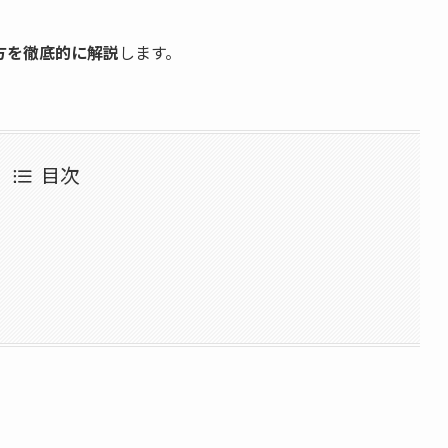
い方を徹底的に解説
します。
目次