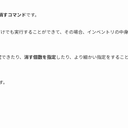
消すコマンド
です。
rだけでも実行することができて、その場合、インベントリの中
定
できたり、
消す個数を指定
したり、より細かい指定をするこ
す。