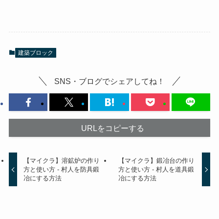
建築ブロック
SNS・ブログでシェアしてね！
URLをコピーする
【マイクラ】溶鉱炉の作り
【マイクラ】鍛冶台の作り
方と使い方 - 村人を防具鍛
方と使い方 - 村人を道具鍛
冶にする方法
冶にする方法