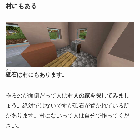
村にもある
といし
砥石
は村にもあります。
作るのが面倒だって人は
村人の家を探してみまし
ょう。
絶対ではないですが砥石が置かれている所
があります。村にないって人は自分で作ってくだ
さい。