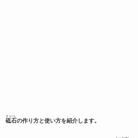
といし
砥石
の作り方と使い方を紹介します。