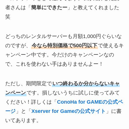
者さんは「
簡単にできたー
」と教えてくれました
笑
どっちのレンタルサーバーも月額1,000円ぐらいな
のですが、
今なら特別価格で500円以下
で使えるキ
ャンペーン中です。今だけのキャンペーンなの
で、これを使わない手はありませんよー！
ただし、期間限定で
いつ終わるか分からないキャ
ンペーン
です。損しないうちに試しに使ってみて
ください！詳しくは「
ConoHa for GAMEの公式ペ
ージ
」と「
Xserver for Gameの公式サイト
」に書
いてあります。