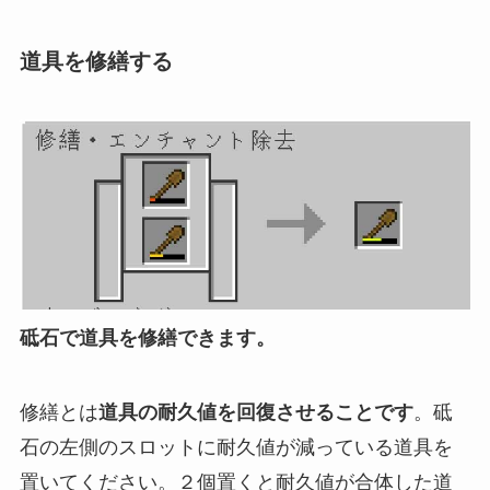
道具を修繕する
砥石で道具を修繕できます。
修繕とは
道具の耐久値を回復させることです
。砥
石の左側のスロットに耐久値が減っている道具を
置いてください。２個置くと耐久値が合体した道