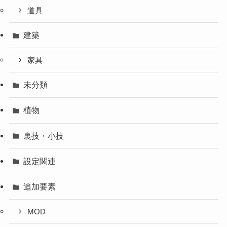
道具
建築
家具
未分類
植物
裏技・小技
設定関連
追加要素
MOD