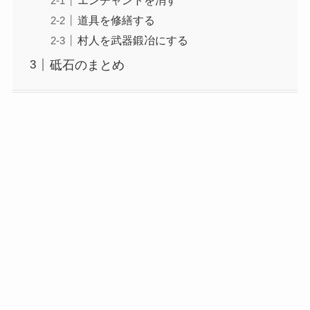
道具を修繕する
村人を武器鍛冶にする
砥石のまとめ