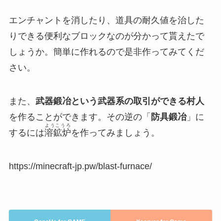
エンチャントを消したり、道具の耐久値を治した
りできる便利なブロックなのが分かって貰えたで
しょうか。簡単に作れるので是非作ってみてくだ
さい。
また、
武器鍛冶という武器系の取引ができる村人
を作ることができます。その逆の「
防具鍛冶
」に
ようこうろ
するには
溶鉱炉
を作ってみましょう。
https://minecraft-jp.pw/blast-furnace/