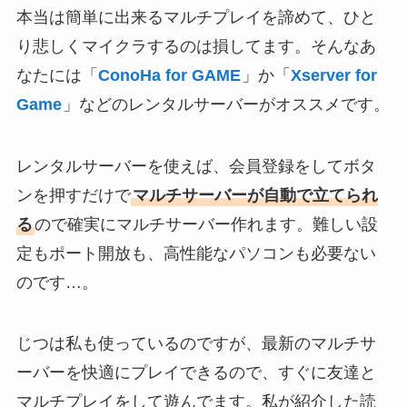
本当は簡単に出来るマルチプレイを諦めて、ひと
り悲しくマイクラするのは損してます。そんなあ
なたには「
ConoHa for GAME
」か「
Xserver for
Game
」などのレンタルサーバーがオススメです。
レンタルサーバーを使えば、会員登録をしてボタ
ンを押すだけで
マルチサーバーが自動で立てられ
る
ので確実にマルチサーバー作れます。難しい設
定もポート開放も、高性能なパソコンも必要ない
のです…。
じつは私も使っているのですが、最新のマルチサ
ーバーを快適にプレイできるので、すぐに友達と
マルチプレイをして遊んでます。私が紹介した読