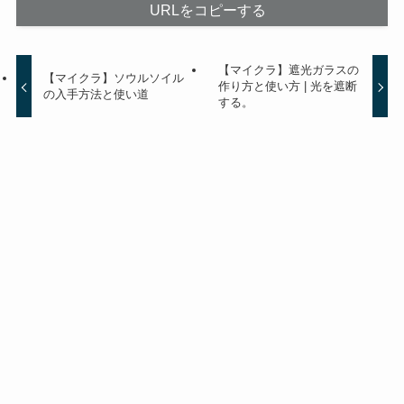
URLをコピーする
【マイクラ】遮光ガラスの
【マイクラ】ソウルソイル
作り方と使い方 | 光を遮断
の入手方法と使い道
する。