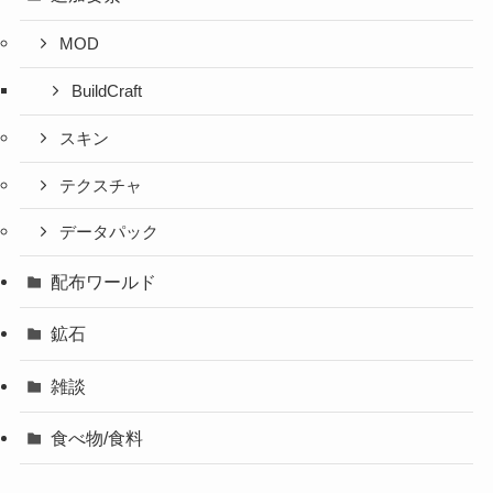
MOD
BuildCraft
スキン
テクスチャ
データパック
配布ワールド
鉱石
雑談
食べ物/食料