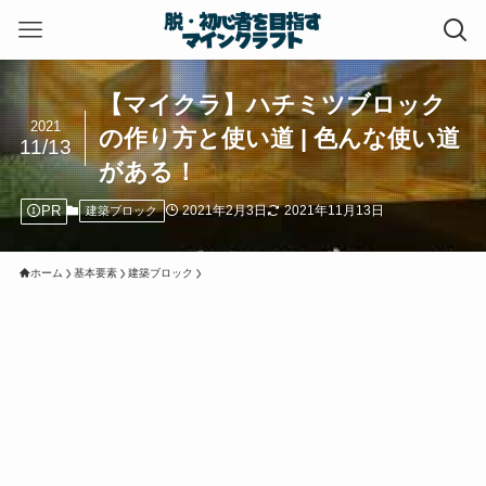
【マイクラ】ハチミツブロック
2021
の作り方と使い道 | 色んな使い道
11/13
がある！
PR
2021年2月3日
2021年11月13日
建築ブロック
ホーム
基本要素
建築ブロック