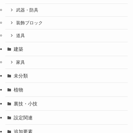
武器・防具
装飾ブロック
道具
建築
家具
未分類
植物
裏技・小技
設定関連
追加要素