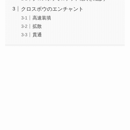
クロスボウのエンチャント
高速装填
拡散
貫通