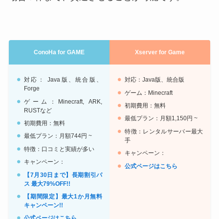
ConoHa for GAME
Xserver for Game
対応： Java版、統合版、
対応：Java版、統合版
Forge
ゲーム：Minecraft
ゲーム：Minecraft, ARK,
初期費用：無料
RUSTなど
最低プラン：月額1,150円 ~
初期費用：無料
特徴：レンタルサーバー最大
最低プラン：月額744円 ~
手
特徴：口コミと実績が多い
キャンペーン：
キャンペーン：
公式ページはこちら
【7月30日まで】長期割引パ
ス 最大79%OFF!!
【期間限定】最大1か月無料
キャンペーン!!
公式ページはこちら