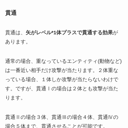
貫通
貫通は、
矢がレベル*1体プラスで貫通する効果
が
あります。
通常の場合、重なっているエンティティ(動物など)
は一番近い相手だけ攻撃が当たります。２体重な
っている場合、１体しか攻撃が当たらないわけで
す。ですが、貫通Ⅰの場合は２体とも攻撃が当た
ります。
貫通Ⅱの場合３体、貫通Ⅲの場合４体、貫通Ⅳの
場合５体まで、貫通させることが可能です。