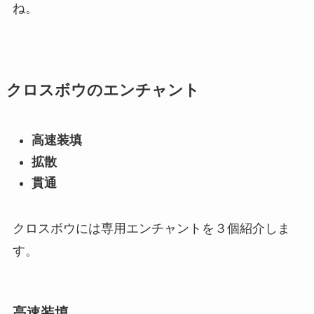
ね。
クロスボウのエンチャント
高速装填
拡散
貫通
クロスボウには専用エンチャントを３個紹介しま
す。
高速装填