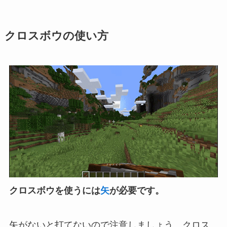
クロスボウの使い方
クロスボウを使うには
矢
が必要です。
矢がないと打てないので注意しましょう。クロス