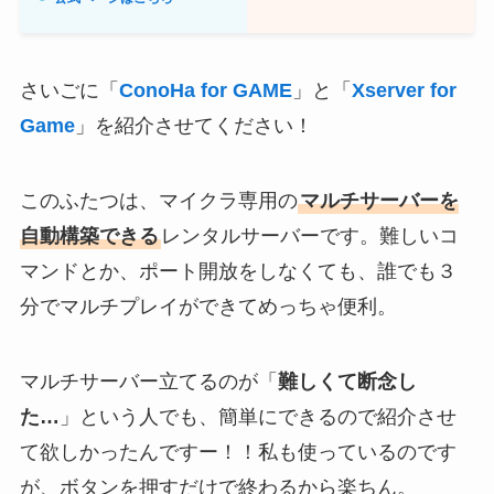
さいごに「
ConoHa for GAME
」と「
Xserver for
Game
」を紹介させてください！
このふたつは、マイクラ専用の
マルチサーバーを
自動構築できる
レンタルサーバーです。難しいコ
マンドとか、ポート開放をしなくても、誰でも３
分でマルチプレイができてめっちゃ便利。
マルチサーバー立てるのが「
難しくて断念し
た…
」という人でも、簡単にできるので紹介させ
て欲しかったんですー！！私も使っているのです
が、ボタンを押すだけで終わるから楽ちん。