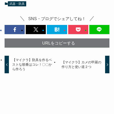
武器・防具
SNS・ブログでシェアしてね！
URLをコピーする
【マイクラ】防具を作るベ
【マイクラ】カメの甲羅の
ストな順番はコレ！〇〇か
作り方と使い道２つ
ら作ろう