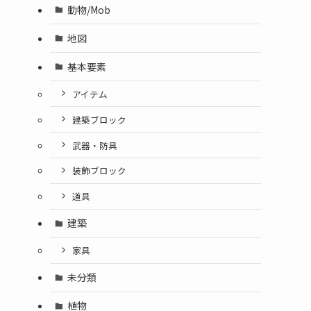
動物/Mob
地図
基本要素
アイテム
建築ブロック
武器・防具
装飾ブロック
道具
建築
家具
未分類
植物