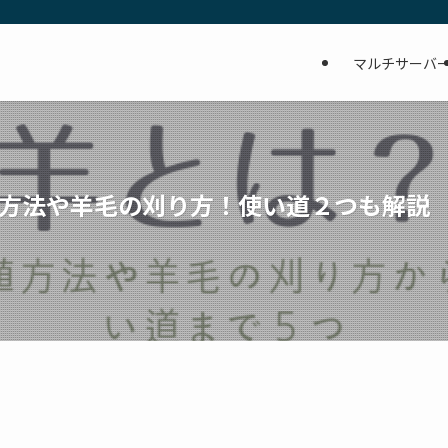
マルチサーバ
方法や羊毛の刈り方！使い道２つも解説