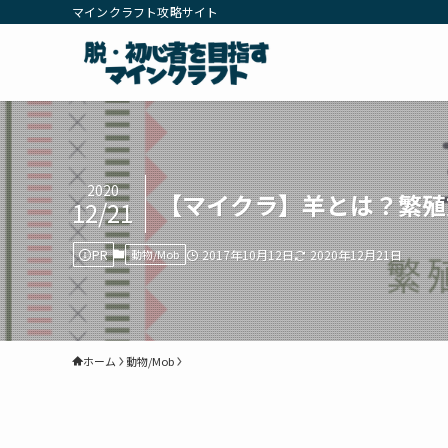
マインクラフト攻略サイト
2020
【マイクラ】羊とは？繁殖
12/21
PR
動物/Mob
2017年10月12日
2020年12月21日
ホーム
動物/Mob