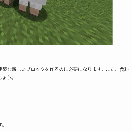
。
建築な新しいブロックを作るのに必要になります。また、食料
しょう。
す。