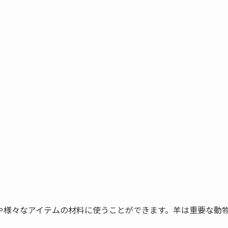
。
や様々なアイテムの材料に使うことができます。羊は重要な動