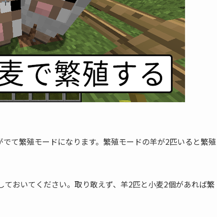
がでて繁殖モードになります。繁殖モードの羊が2匹いると繁殖
しておいてください。取り敢えず、羊2匹と小麦2個があれば繁