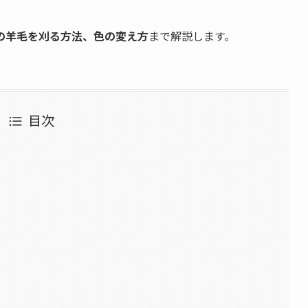
の羊毛を刈る方法、色の変え方
まで解説します。
目次