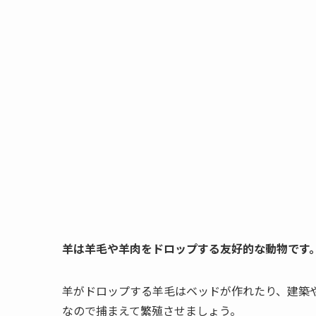
羊は羊毛や羊肉をドロップする友好的な動物です
羊がドロップする羊毛はベッドが作れたり、建築
なので捕まえて繁殖させましょう。