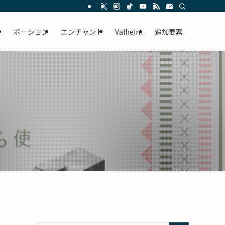
ー
ポーション
エンチャント
Valheim
追加要素