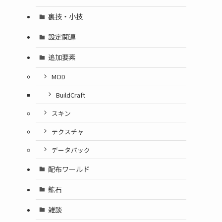
裏技・小技
設定関連
追加要素
MOD
BuildCraft
スキン
テクスチャ
データパック
配布ワールド
鉱石
雑談