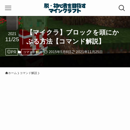
【マイクラ】ブロックを頭にか
2021
11/25
ぶる方法【コマンド解説】
PR
2015年5月8日
2021年11月25日
コマンド解説
ホーム
コマンド解説