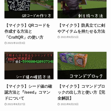
【マイクラ】QRコードを
【マイクラ】防具立てに剣
作成する方法と
やアイテムを持たせる方法
「CraftQR」の使い方
2021年9月21日
2021年10月3日
【マイクラ】シード値の確
【マイクラ】コマンドブロ
認方法と『/seed』コマン
ックの出し方と使い方【完
ドについて
全解説】
2021年8月27日
2021年8月23日