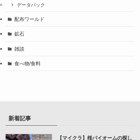
データパック
配布ワールド
鉱石
雑談
食べ物/食料
新着記事
【マイクラ】桜バイオームの探し