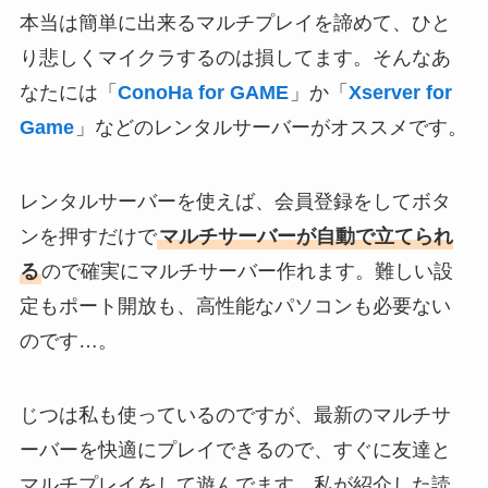
本当は簡単に出来るマルチプレイを諦めて、ひと
り悲しくマイクラするのは損してます。そんなあ
なたには「
ConoHa for GAME
」か「
Xserver for
Game
」などのレンタルサーバーがオススメです。
レンタルサーバーを使えば、会員登録をしてボタ
ンを押すだけで
マルチサーバーが自動で立てられ
る
ので確実にマルチサーバー作れます。難しい設
定もポート開放も、高性能なパソコンも必要ない
のです…。
じつは私も使っているのですが、最新のマルチサ
ーバーを快適にプレイできるので、すぐに友達と
マルチプレイをして遊んでます。私が紹介した読