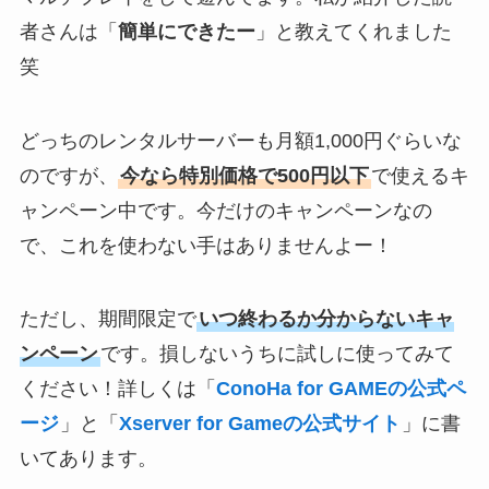
者さんは「
簡単にできたー
」と教えてくれました
笑
どっちのレンタルサーバーも月額1,000円ぐらいな
のですが、
今なら特別価格で500円以下
で使えるキ
ャンペーン中です。今だけのキャンペーンなの
で、これを使わない手はありませんよー！
ただし、期間限定で
いつ終わるか分からないキャ
ンペーン
です。損しないうちに試しに使ってみて
ください！詳しくは「
ConoHa for GAMEの公式ペ
ージ
」と「
Xserver for Gameの公式サイト
」に書
いてあります。