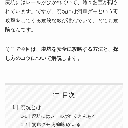
廃坑にはレールがひかれていて、時々お宝が隠さ
れています。ですが、廃坑には洞窟グモという毒
攻撃をしてくる危険な敵が潜んでいて、とても危
険なんです。
そこで今回は、
廃坑を安全に攻略する方法と、探
し方のコツについて解説
します。
目次
廃坑とは
廃坑にはレールがたくさんある
洞窟グモ(毒蜘蛛)がいる