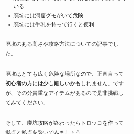
いる
廃坑には洞窟グモがいて危険
廃坑には牛乳を持って行くと便利
廃坑のある高さや攻略方法についての記事でし
た。
廃坑はとても広く危険な場所なので、正直言って
初心者の方には少し難しいかも
しれません。です
が、その分貴重なアイテムがあるので是非挑戦し
てみてください。
そして、廃坑攻略が終わったらトロッコを作って
拠点と拠点を繋いでみましょう。