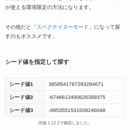
が使える環境限定の方法になります。
その他だと「
スペクテイターモード
」になって探
すのもオススメです。
シード値を指定して探す
シード値1
3859541787293284671
シード値2
-6746613490626399375
シード値3
-8953551531508246048
JE版 1.12.2で確認しました。