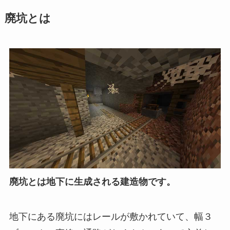
廃坑とは
廃坑とは地下に生成される建造物です。
地下にある廃坑にはレールが敷かれていて、幅３