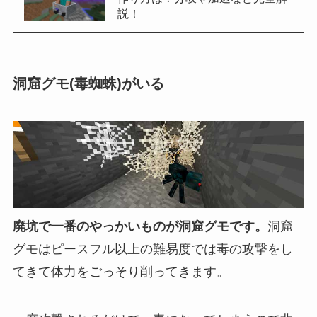
説！
洞窟グモ(毒蜘蛛)がいる
廃坑で一番のやっかいものが洞窟グモです。
洞窟
グモはピースフル以上の難易度では毒の攻撃をし
てきて体力をごっそり削ってきます。