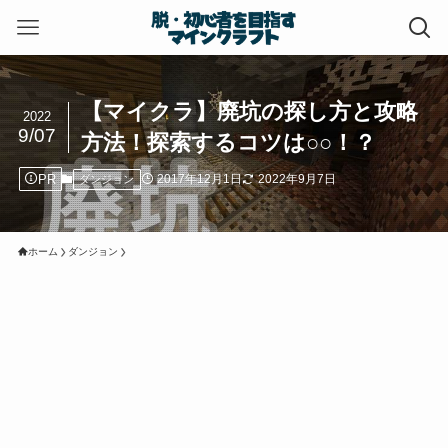
【マイクラ】廃坑の探し方と攻略
2022
9/07
方法！探索するコツは○○！？
PR
2017年12月1日
2022年9月7日
ダンジョン
ホーム
ダンジョン