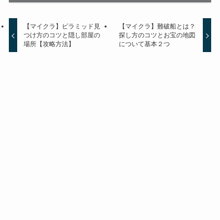
【マイクラ】ピラミッド見
【マイクラ】難破船とは？
つけ方のコツと隠し部屋の
探し方のコツとお宝の地図
場所【攻略方法】
について基本２つ