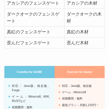
アカシアのフェンスゲート
アカシアの木材
ダークオークのフェンスゲ
ダークオークの木
ート
材
真紅のフェンスゲート
真紅の木材
歪んだフェンスゲート
歪んだ木材
ConoHa for GAME
Xserver for Game
対応： Java版、統合版、
対応：Java版、統合版
Forge
ゲーム：Minecraft
ゲーム：Minecraft, ARK,
初期費用：無料
RUSTなど
最低プラン：月額1,150円 ~
初期費用：無料