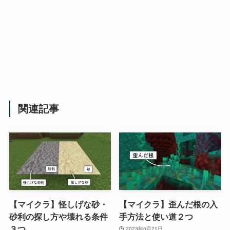
関連記事
【マイクラ】怪しげな砂・
【マイクラ】歪んだ根の入
砂利の探し方や壊れる条件
手方法と使い道２つ
３つ
2023年6月21日