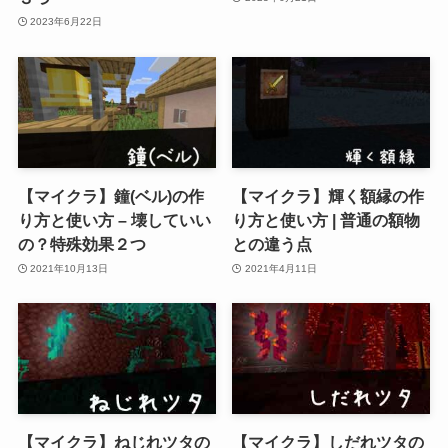
2023年6月22日
【マイクラ】鐘(ベル)の作
【マイクラ】輝く額縁の作
り方と使い方 – 壊していい
り方と使い方 | 普通の額物
の？特殊効果２つ
との違う点
2021年10月13日
2021年4月11日
【マイクラ】ねじれツタの
【マイクラ】しだれツタの