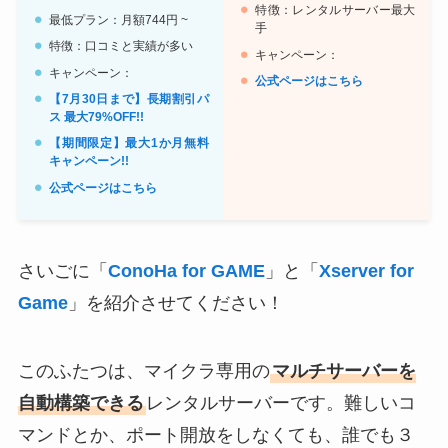
特徴：レンタルサーバー最大
最低プラン：月額744円 ~
手
特徴：口コミと実績が多い
キャンペーン：
キャンペーン：
公式ページはこちら
【7月30日まで】長期割引パ
ス 最大79%OFF!!
【期間限定】最大1か月無料
キャンペーン!!
公式ページはこちら
さいごに「
ConoHa for GAME
」と「
Xserver for
Game
」を紹介させてください！
このふたつは、マイクラ専用の
マルチサーバーを
自動構築できる
レンタルサーバーです。難しいコ
マンドとか、ポート開放をしなくても、誰でも３