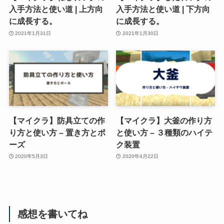
入手方法と使い道 | 上方向
入手方法と使い道 | 下方向
に成長する。
に成長する。
2021年1月31日
2021年1月30日
【マイクラ】防具立ての作
【マイクラ】大釜の作り方
り方と使い方 – 置き方とポ
と使い方 – ３種類のハイテ
ーズ
ク装置
2020年5月3日
2020年4月22日
感想を書いてね