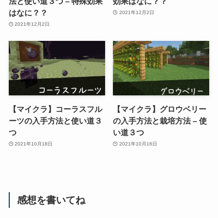
法と使い道３つ – 特殊効果
効果はなに？？
はなに？？
2021年12月2日
2021年12月2日
【マイクラ】コーラスフル
【マイクラ】グロウベリー
ーツの入手方法と使い道３
の入手方法と栽培方法 – 使
つ
い道３つ
2021年10月18日
2021年10月16日
感想を書いてね