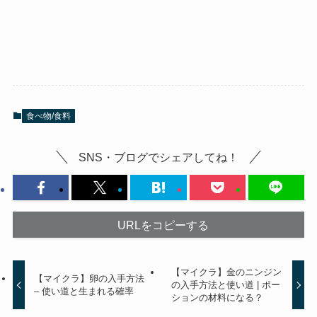
食べ物/食料
SNS・ブログでシェアしてね！
URLをコピーする
【マイクラ】金のニンジン
【マイクラ】卵の入手方法
の入手方法と使い道 | ポー
– 使い道と生まれる確率
ションの材料になる？