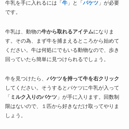
牛乳を手に入れるには「
牛
」と「
バケツ
」が必要
です。
牛乳は、動物の
牛から取れるアイテム
になりま
す。その為、まず牛を捕まえるところから始めて
ください。牛は何処にでもいる動物なので、歩き
回っていたら簡単に見つけられるでしょう。
牛を見つけたら、
バケツを持って牛を右クリック
してください。そうするとバケツに牛乳が入って
「
ミルク入りのバケツ
」が手に入ります。回数制
限はないので、１匹から好きなだけ取ってやりま
しょう。