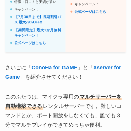
特徴：口コミと実績が多い
キャンペーン：
キャンペーン：
公式ページはこちら
【7月30日まで】長期割引パ
ス 最大79%OFF!!
【期間限定】最大1か月無料
キャンペーン!!
公式ページはこちら
さいごに「
ConoHa for GAME
」と「
Xserver for
Game
」を紹介させてください！
このふたつは、マイクラ専用の
マルチサーバーを
自動構築できる
レンタルサーバーです。難しいコ
マンドとか、ポート開放をしなくても、誰でも３
分でマルチプレイができてめっちゃ便利。