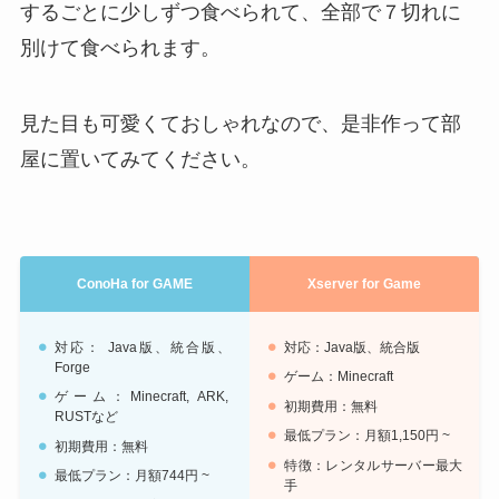
するごとに少しずつ食べられて、全部で７切れに
別けて食べられます。
見た目も可愛くておしゃれなので、是非作って部
屋に置いてみてください。
ConoHa for GAME
Xserver for Game
対応： Java版、統合版、
対応：Java版、統合版
Forge
ゲーム：Minecraft
ゲーム：Minecraft, ARK,
初期費用：無料
RUSTなど
最低プラン：月額1,150円 ~
初期費用：無料
特徴：レンタルサーバー最大
最低プラン：月額744円 ~
手