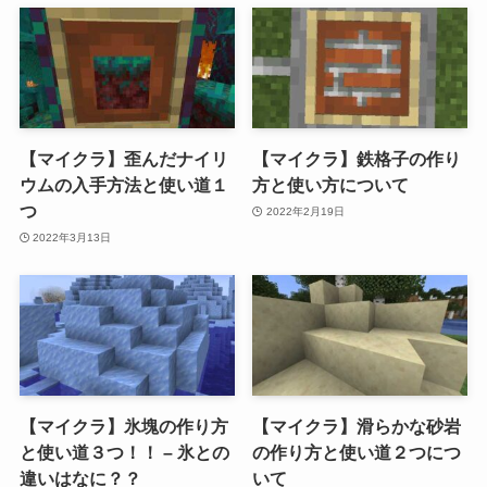
【マイクラ】歪んだナイリ
【マイクラ】鉄格子の作り
ウムの入手方法と使い道１
方と使い方について
つ
2022年2月19日
2022年3月13日
【マイクラ】氷塊の作り方
【マイクラ】滑らかな砂岩
と使い道３つ！！ – 氷との
の作り方と使い道２つにつ
違いはなに？？
いて