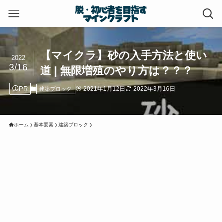
【マイクラ】砂の入手方法と使い
2022
3/16
道 | 無限増殖のやり方は？？？
PR
2021年1月12日
2022年3月16日
建築ブロック
ホーム
基本要素
建築ブロック