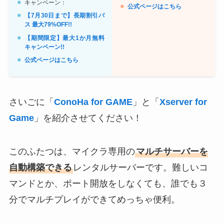
キャンペーン：
公式ページはこちら
【7月30日まで】長期割引パ
ス 最大79%OFF!!
【期間限定】最大1か月無料
キャンペーン!!
公式ページはこちら
さいごに「
ConoHa for GAME
」と「
Xserver for
Game
」を紹介させてください！
このふたつは、マイクラ専用の
マルチサーバーを
自動構築できる
レンタルサーバーです。難しいコ
マンドとか、ポート開放をしなくても、誰でも３
分でマルチプレイができてめっちゃ便利。