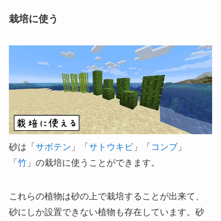
栽培に使う
砂は「
サボテン
」「
サトウキビ
」「
コンブ
」
「
竹
」の栽培に使うことができます。
これらの植物は砂の上で栽培することが出来て、
砂にしか設置できない植物も存在しています。砂