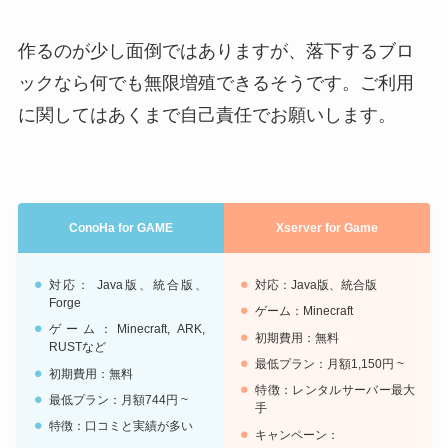
作るのが少し面倒ではありますが、落下するブロ
ックなら何でも無限増殖できるそうです。ご利用
に関してはあくまで自己責任でお願いします。
ConoHa for GAME
Xserver for Game
対応： Java版、統合版、
対応：Java版、統合版
Forge
ゲーム：Minecraft
ゲーム：Minecraft, ARK,
初期費用：無料
RUSTなど
最低プラン：月額1,150円 ~
初期費用：無料
特徴：レンタルサーバー最大
最低プラン：月額744円 ~
手
特徴：口コミと実績が多い
キャンペーン：