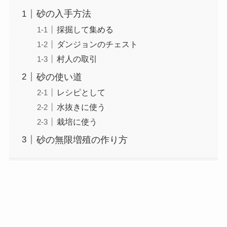
砂の入手方法
採掘して集める
ダンジョンのチェスト
村人の取引
砂の使い道
レシピとして
水抜きに使う
栽培に使う
砂の無限増殖の作り方